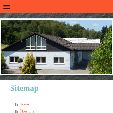
Sitemap
Home
Über uns