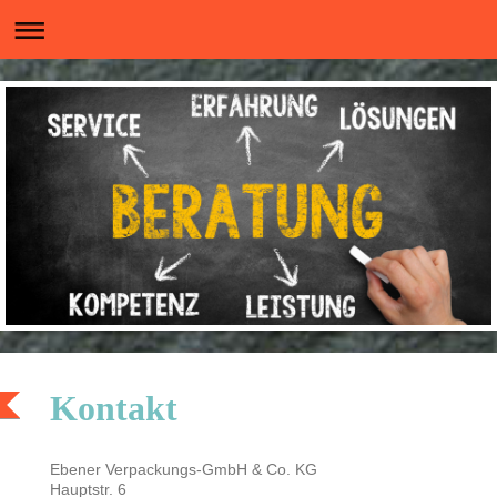
Kontakt
Ebener Verpackungs-GmbH & Co. KG
Hauptstr. 6